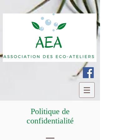
Politique de
confidentialité