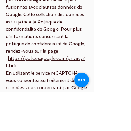
par votre navigateur ne sera pas
fusionnée avec d'autres données de
Google. Cette collection des données
est sujette à la Politique de
confidentialité de Google. Pour plus
d'informations concernant la
politique de confidentialité de Google,
rendez-vous sur la page
:
https://policies.google.com/privacy?
hl=fr
En utilisant le service reCAPTCHA,
vous consentez au traitement des
données vous concernant par Google,
de la manière et aux fins énoncées ci-
dessus.
Pour toute information ou exercice de
vos droits Informatique et Libertés