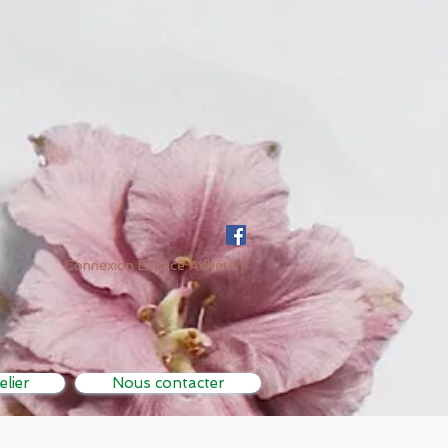
Connexion Espace Adhérent
elier
Nous contacter