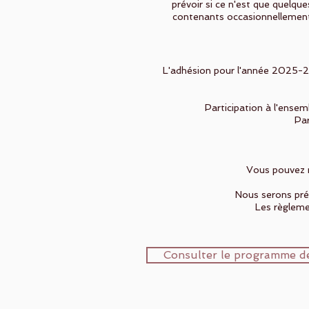
prévoir si ce n'est que quelque
contenants occasionnellemen
L'adhésion pour l'année 2025-20
Participation à l'ensem
Par
Vous po
Nous serons pré
Les règlemen
Consulter le programme d