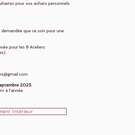
uhaitez pour vos achats personnels
st demandée que ce soit pour une
née pour les 8 Ateliers.
es).
ers@gmail.com
eptembre 2025.
nt à l'année.
ment Intérieur