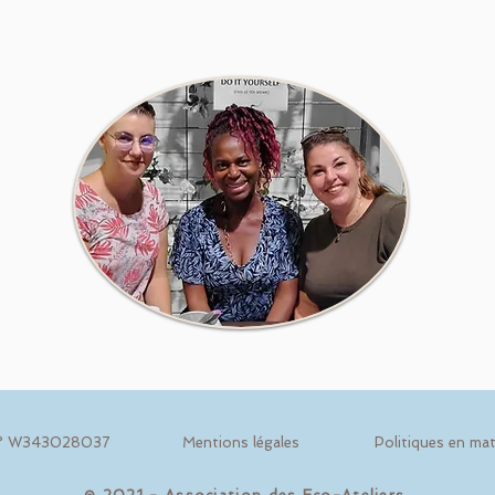
1 n° W343028037
Mentions légales
Politiques en mat