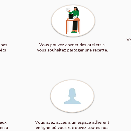
Vo
nnes
Vous pouvez animer des ateliers si
rêts
vous souhaitez partager une recette.
 aux
Vous avez accès à un espace adhérent
ien à
en ligne où vous retrouvez toutes nos